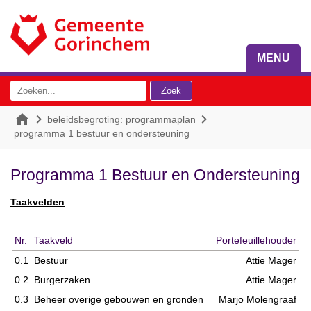
MENU



beleidsbegroting: programmaplan
programma 1 bestuur en ondersteuning
Programma 1 Bestuur en Ondersteuning
Taakvelden
Nr.
Taakveld
Portefeuillehouder
0.1
Bestuur
Attie Mager
0.2
Burgerzaken
Attie Mager
0.3
Beheer overige gebouwen en gronden
Marjo Molengraaf