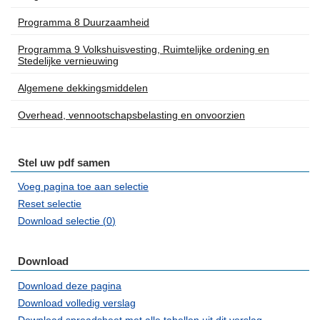
Programma 8 Duurzaamheid
Programma 9 Volkshuisvesting, Ruimtelijke ordening en
Stedelijke vernieuwing
Algemene dekkingsmiddelen
Overhead, vennootschapsbelasting en onvoorzien
Stel uw pdf samen
Voeg pagina toe aan selectie
Reset selectie
Download selectie (
0
)
Download
Download deze pagina
Download volledig verslag
Download spreadsheet met alle tabellen uit dit verslag