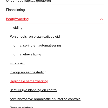
Onderhoud kapitaalgoederen
Financiering

Bedrijfsvoering
Inleiding
Personeels- en organisatiebeleid
Informatisering en automatisering
Informatiebeveiliging
Financiën
Inkoop en aanbesteding
Regionale samenwerking
Bestuurlijke planning en control
Administratieve organisatie en interne controle
Rechtmatigheid