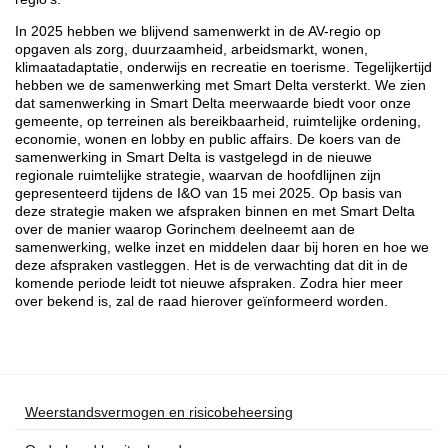
In 2025 hebben we blijvend samenwerkt in de AV-regio op
opgaven als zorg, duurzaamheid, arbeidsmarkt, wonen,
klimaatadaptatie, onderwijs en recreatie en toerisme. Tegelijkertijd
hebben we de samenwerking met Smart Delta versterkt. We zien
dat samenwerking in Smart Delta meerwaarde biedt voor onze
gemeente, op terreinen als bereikbaarheid, ruimtelijke ordening,
economie, wonen en lobby en public affairs. De koers van de
samenwerking in Smart Delta is vastgelegd in de nieuwe
regionale ruimtelijke strategie, waarvan de hoofdlijnen zijn
gepresenteerd tijdens de I&O van 15 mei 2025. Op basis van
deze strategie maken we afspraken binnen en met Smart Delta
over de manier waarop Gorinchem deelneemt aan de
samenwerking, welke inzet en middelen daar bij horen en hoe we
deze afspraken vastleggen. Het is de verwachting dat dit in de
komende periode leidt tot nieuwe afspraken. Zodra hier meer
over bekend is, zal de raad hierover geïnformeerd worden.
Weerstandsvermogen en risicobeheersing