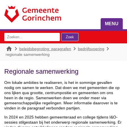
MENU




beleidsbegroting: paragrafen
bedrijfsvoering
regionale samenwerking
Regionale samenwerking
Om lokale ambities te realiseren, is het in sommige gevallen
nodig om samen te werken. Dat doen we met gemeenten die op
ons lijken qua grootte, centrumpositie en gemeenten om ons
heen in de regio. Samenwerken doen we onder meer via
gemeenschappelijke regelingen. Meer informatie daarover is te
vinden in de paragraaf verbonden partijen.
In 2024 en 2025 hebben gemeenteraad en college tijdens I&O-
sessies stilgestaan bij het onderwerp regionale samenwerking. Er