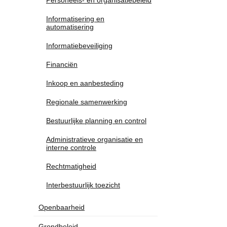
Personeels- en organisatiebeleid
Informatisering en
automatisering
Informatiebeveiliging
Financiën
Inkoop en aanbesteding
Regionale samenwerking
Bestuurlijke planning en control
Administratieve organisatie en
interne controle
Rechtmatigheid
Interbestuurlijk toezicht
Openbaarheid
Grondbeleid