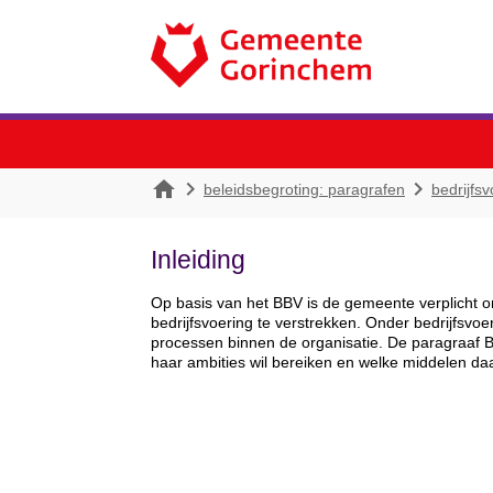



beleidsbegroting: paragrafen
bedrijfsv
Inleiding
Op basis van het BBV is de gemeente verplicht 
bedrijfsvoering te verstrekken. Onder bedrijfsv
processen binnen de organisatie. De paragraaf B
haar ambities wil bereiken en welke middelen daa