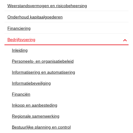
Weerstandsvermogen en risicobeheersing
Onderhoud kapitaalgoederen
Financiering

Bedrijfsvoering
Inleiding
Personeels- en organisatiebeleid
Informatisering en automatisering
Informatiebeveiliging
Financiën
Inkoop en aanbesteding
Regionale samenwerking
Bestuurlijke planning en control