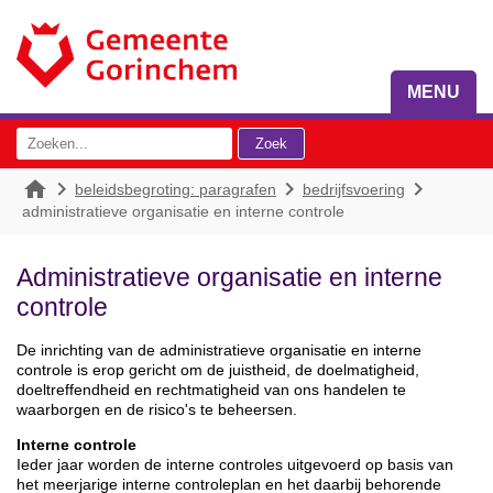
MENU




beleidsbegroting: paragrafen
bedrijfsvoering
administratieve organisatie en interne controle
Administratieve organisatie en interne
controle
De inrichting van de administratieve organisatie en interne
controle is erop gericht om de juistheid, de doelmatigheid,
doeltreffendheid en rechtmatigheid van ons handelen te
waarborgen en de risico's te beheersen.
Interne controle
Ieder jaar worden de interne controles uitgevoerd op basis van
het meerjarige interne controleplan en het daarbij behorende