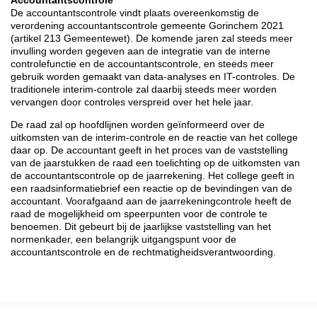
De accountantscontrole vindt plaats overeenkomstig de
verordening accountantscontrole gemeente Gorinchem 2021
(artikel 213 Gemeentewet). De komende jaren zal steeds meer
invulling worden gegeven aan de integratie van de interne
controlefunctie en de accountantscontrole, en steeds meer
gebruik worden gemaakt van data-analyses en IT-controles. De
traditionele interim-controle zal daarbij steeds meer worden
vervangen door controles verspreid over het hele jaar.
De raad zal op hoofdlijnen worden geïnformeerd over de
uitkomsten van de interim-controle en de reactie van het college
daar op. De accountant geeft in het proces van de vaststelling
van de jaarstukken de raad een toelichting op de uitkomsten van
de accountantscontrole op de jaarrekening. Het college geeft in
een raadsinformatiebrief een reactie op de bevindingen van de
accountant. Voorafgaand aan de jaarrekeningcontrole heeft de
raad de mogelijkheid om speerpunten voor de controle te
benoemen. Dit gebeurt bij de jaarlijkse vaststelling van het
normenkader, een belangrijk uitgangspunt voor de
accountantscontrole en de rechtmatigheidsverantwoording.