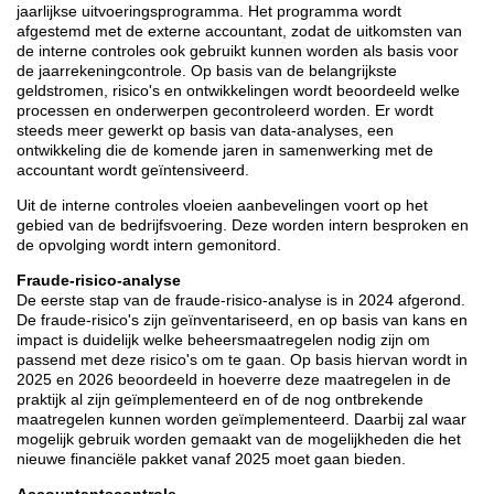
jaarlijkse uitvoeringsprogramma. Het programma wordt
afgestemd met de externe accountant, zodat de uitkomsten van
de interne controles ook gebruikt kunnen worden als basis voor
de jaarrekeningcontrole. Op basis van de belangrijkste
geldstromen, risico's en ontwikkelingen wordt beoordeeld welke
processen en onderwerpen gecontroleerd worden. Er wordt
steeds meer gewerkt op basis van data-analyses, een
ontwikkeling die de komende jaren in samenwerking met de
accountant wordt geïntensiveerd.
Uit de interne controles vloeien aanbevelingen voort op het
gebied van de bedrijfsvoering. Deze worden intern besproken en
de opvolging wordt intern gemonitord.
Fraude-risico-analyse
De eerste stap van de fraude-risico-analyse is in 2024 afgerond.
De fraude-risico's zijn geïnventariseerd, en op basis van kans en
impact is duidelijk welke beheersmaatregelen nodig zijn om
passend met deze risico's om te gaan. Op basis hiervan wordt in
2025 en 2026 beoordeeld in hoeverre deze maatregelen in de
praktijk al zijn geïmplementeerd en of de nog ontbrekende
maatregelen kunnen worden geïmplementeerd. Daarbij zal waar
mogelijk gebruik worden gemaakt van de mogelijkheden die het
nieuwe financiële pakket vanaf 2025 moet gaan bieden.
Accountantscontrole